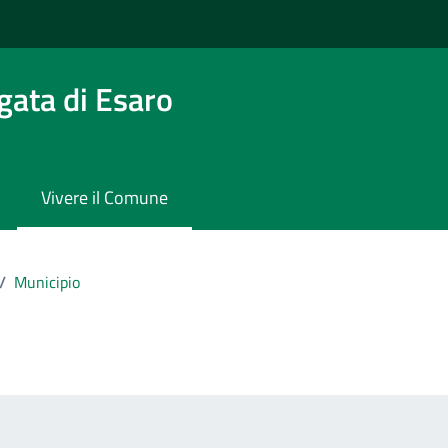
gata di Esaro
Vivere il Comune
/
Municipio