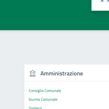
Valut
Va
Amministrazione
Consiglio Comunale
Giunta Comunale
Sindaco