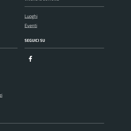
Luoghi
Eventi
SEGUICI SU
Facebook
zi