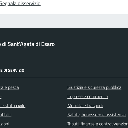
Segnala disservizio
di Sant'Agata di Esaro
E DI SERVIZIO
ra e pesca
Giustizia e sicurezza pubblica
e
Imprese e commercio
e stato civile
Mobilità e trasporti
ubblici
Salute, benessere e assistenza
zioni
Tributi, finanze e contravvenzion