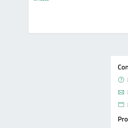
Con
Pro