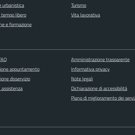
 urbanistica
Turismo
e tempo libero
Vita lavorativa
ne e formazione
 FAQ
Amministrazione trasparente
zione appuntamento
Informativa privacy
one disservizio
Note legali
a assistenza
Dichiarazione di accessibilità
Piano di miglioramento dei servi