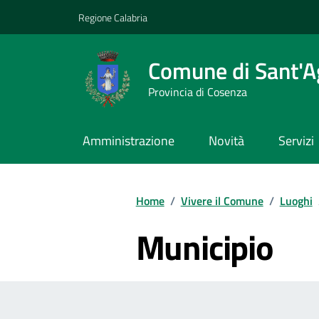
Vai ai contenuti
Vai al footer
Regione Calabria
Comune di Sant'A
Provincia di Cosenza
Amministrazione
Novità
Servizi
Home
/
Vivere il Comune
/
Luoghi
Municipio