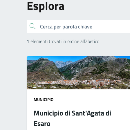
Esplora
Cerca
1 elementi trovati in ordine alfabetico
MUNICIPIO
Municipio di Sant'Agata di
Esaro