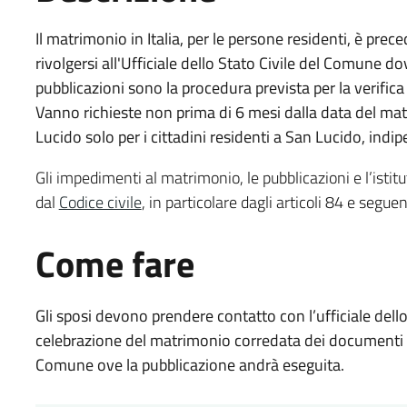
Il matrimonio in Italia, per le persone residenti, è prece
rivolgersi all'Ufficiale dello Stato Civile del Comune d
pubblicazioni sono la procedura prevista per la verific
Vanno richieste non prima di 6 mesi dalla data del matri
Lucido solo per i cittadini residenti a San Lucido, ind
Gli impedimenti al matrimonio, le pubblicazioni e l’istitu
dal
Codice civile
, in particolare dagli articoli 84 e seguen
Come fare
Gli sposi devono prendere contatto con l’ufficiale dello
celebrazione del matrimonio corredata dei documenti d
Comune ove la pubblicazione andrà eseguita.