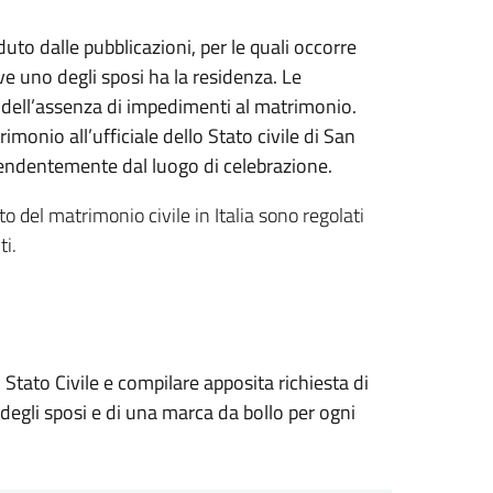
duto dalle pubblicazioni, per le quali occorre
ove uno degli sposi ha la residenza. Le
a dell’assenza di impedimenti al matrimonio.
monio all’ufficiale dello Stato civile di San
ipendentemente dal luogo di celebrazione.
to del matrimonio civile in Italia sono regolati
ti.
 Stato Civile e compilare apposita richiesta di
egli sposi e di una marca da bollo per ogni