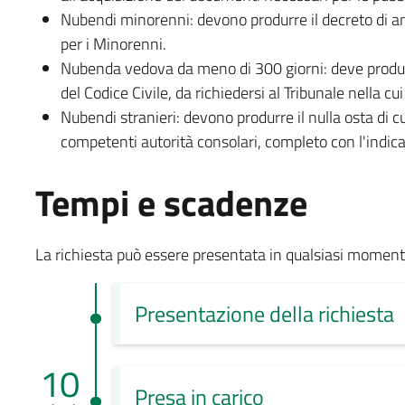
Nubendi minorenni: devono produrre il decreto di a
per i Minorenni.
Nubenda vedova da meno di 300 giorni: deve produrr
del Codice Civile, da richiedersi al Tribunale nella cu
Nubendi stranieri: devono produrre il nulla osta di cui
competenti autorità consolari, completo con l'indica
Tempi e scadenze
La richiesta può essere presentata in qualsiasi moment
Presentazione della richiesta
10
Presa in carico