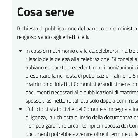
Cosa serve
Richiesta di pubblicazione del parroco o del ministro
religioso valido agli effetti civili.
In caso di matrimonio civile da celebrarsi in altr
rilascio della delega alla celebrazione. Si consig
abbiano celebrato precedenti matrimoni/unioni civ
presentare la richiesta di pubblicazioni almeno 6 
matrimonio. Infatti, i Comuni di grandi dimensioni, 
documenti necessari alle pubblicazioni di matrimonio
spesso trasmettono tali atti solo dopo alcuni mesi
L’ufficio di stato civile del Comune s’impegna a 
diligenza, la richiesta di invio della documentazi
non può garantire circa i tempi di risposta dei Com
documenti potrebbe avvenire oltre il termine utile