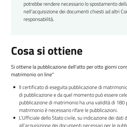
potrebbe rendere necessario lo spostamento della da
nell’acquisizione dei documenti chiesti ad altri C
responsabilità.
Cosa si ottiene
Si ottiene la pubblicazione dell'atto per otto giorni cons
matrimonio on line"
Il certificato di eseguita pubblicazione di matrimonio
di pubblicazione e da quel momento può essere celebr
pubblicazione di matrimonio ha una validità di 180 
matrimonio è necessario rifare le pubblicazioni.
L'Ufficiale dello Stato civile, su indicazione dei dati
all'acquisizione dei documenti necessari per le pubb