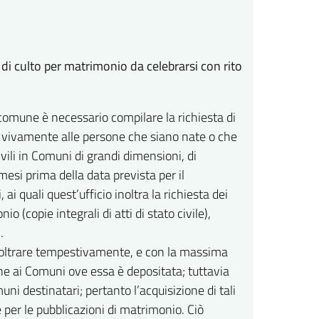
 di culto per matrimonio da celebrarsi con rito
o comune è necessario compilare la richiesta di
lia vivamente alle persone che siano nate o che
ili in Comuni di grandi dimensioni, di
mesi prima della data prevista per il
ai quali quest’ufficio inoltra la richiesta dei
 (copie integrali di atti di stato civile),
.
inoltrare tempestivamente, e con la massima
one ai Comuni ove essa è depositata; tuttavia
uni destinatari; pertanto l’acquisizione di tali
 per le pubblicazioni di matrimonio. Ciò