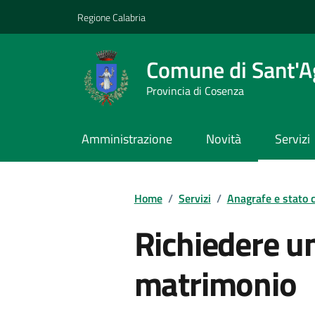
Vai ai contenuti
Vai al footer
Regione Calabria
Comune di Sant'A
Provincia di Cosenza
Amministrazione
Novità
Servizi
Home
/
Servizi
/
Anagrafe e stato c
Richiedere u
matrimonio