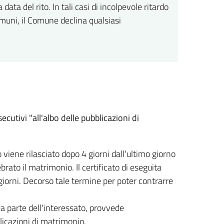
ta del rito. In tali casi di incolpevole ritardo
omuni, il Comune declina qualsiasi
ecutivi "all'albo delle pubblicazioni di
 viene rilasciato dopo 4 giorni dall'ultimo giorno
ato il matrimonio. Il certificato di eseguita
giorni. Decorso tale termine per poter contrarre
 da parte dell'interessato, provvede
licazioni di matrimonio.