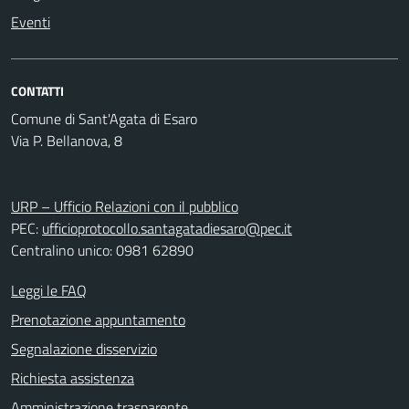
Eventi
CONTATTI
Comune di Sant'Agata di Esaro
Via P. Bellanova, 8
URP – Ufficio Relazioni con il pubblico
PEC:
ufficioprotocollo.santagatadiesaro@pec.it
Centralino unico: 0981 62890
Leggi le FAQ
Prenotazione appuntamento
Segnalazione disservizio
Richiesta assistenza
Amministrazione trasparente