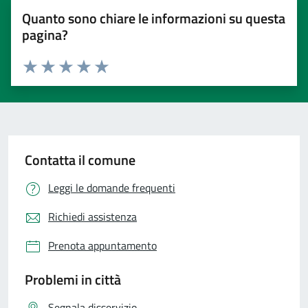
Quanto sono chiare le informazioni su questa
pagina?
Valuta 1 stelle su 5
Valuta 2 stelle su 5
Valuta 3 stelle su 5
Valuta 4 stelle su 5
Valuta 5 stelle su 5
Contatta il comune
Leggi le domande frequenti
Richiedi assistenza
Prenota appuntamento
Problemi in città
Segnala disservizio