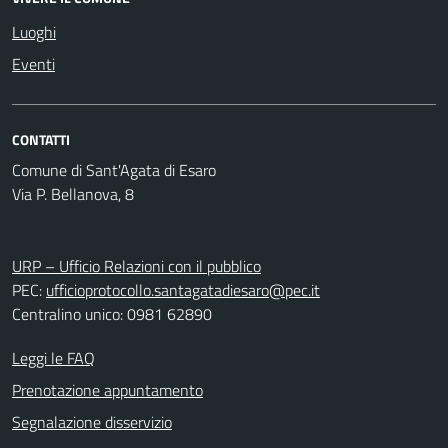
Luoghi
Eventi
CONTATTI
Comune di Sant'Agata di Esaro
Via P. Bellanova, 8
URP – Ufficio Relazioni con il pubblico
PEC:
ufficioprotocollo.santagatadiesaro@pec.it
Centralino unico: 0981 62890
Leggi le FAQ
Prenotazione appuntamento
Segnalazione disservizio