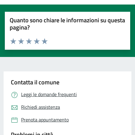
Quanto sono chiare le informazioni su questa
pagina?
Valuta 1 stelle su 5
Valuta 2 stelle su 5
Valuta 3 stelle su 5
Valuta 4 stelle su 5
Valuta 5 stelle su 5
Contatta il comune
Leggi le domande frequenti
Richiedi assistenza
Prenota appuntamento
Problemi in città