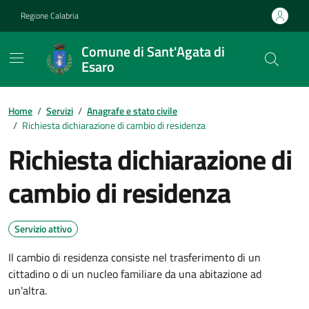
Vai ai contenuti
Vai al footer
Regione Calabria
Comune di Sant'Agata di
Esaro
Home
/
Servizi
/
Anagrafe e stato civile
/
Richiesta dichiarazione di cambio di residenza
Richiesta dichiarazione di
cambio di residenza
Servizio attivo
Il cambio di residenza consiste nel trasferimento di un
cittadino o di un nucleo familiare da una abitazione ad
un'altra.