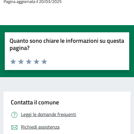
Pagina aggiornata il 20/03/2025
Quanto sono chiare le informazioni su questa
pagina?
Valuta 1 stelle su 5
Valuta 2 stelle su 5
Valuta 3 stelle su 5
Valuta 4 stelle su 5
Valuta 5 stelle su 5
Contatta il comune
Leggi le domande frequenti
Richiedi assistenza