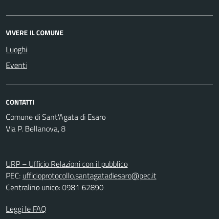
VIVERE IL COMUNE
Luoghi
Eventi
CONTATTI
Comune di Sant'Agata di Esaro
Via P. Bellanova, 8
URP – Ufficio Relazioni con il pubblico
PEC:
ufficioprotocollo.santagatadiesaro@pec.it
Centralino unico: 0981 62890
Leggi le FAQ