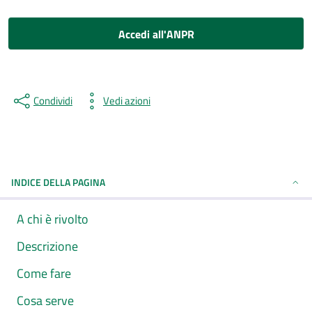
Accedi all'ANPR
Condividi
Vedi azioni
INDICE DELLA PAGINA
A chi è rivolto
Descrizione
Come fare
Cosa serve