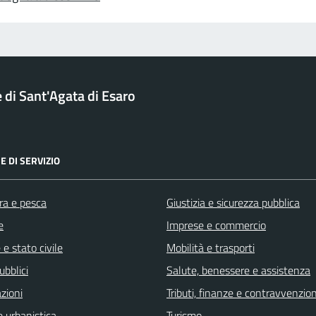
di Sant'Agata di Esaro
E DI SERVIZIO
ra e pesca
Giustizia e sicurezza pubblica
e
Imprese e commercio
e stato civile
Mobilità e trasporti
ubblici
Salute, benessere e assistenza
zioni
Tributi, finanze e contravvenzion
 urbanistica
Turismo