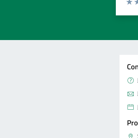
Valut
Va
Con
Pro