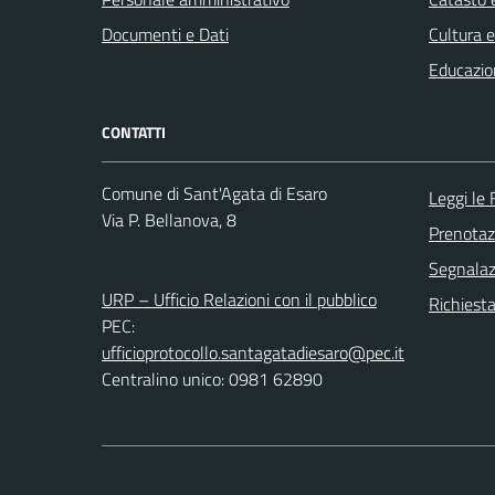
Documenti e Dati
Cultura 
Educazio
CONTATTI
Comune di Sant'Agata di Esaro
Leggi le
Via P. Bellanova, 8
Prenota
Segnalazi
URP – Ufficio Relazioni con il pubblico
Richiest
PEC:
ufficioprotocollo.santagatadiesaro@pec.it
Centralino unico: 0981 62890