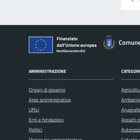
Comune 
AMMINISTRAZIONE
CATEGORI
Organi di governo
Agricoltu
Aree amministrative
Ambient
Uffici
Anagrafe 
Enti e fondazioni
Appalti p
Politici
Autorizza
Personale amministrativo
Catasto e