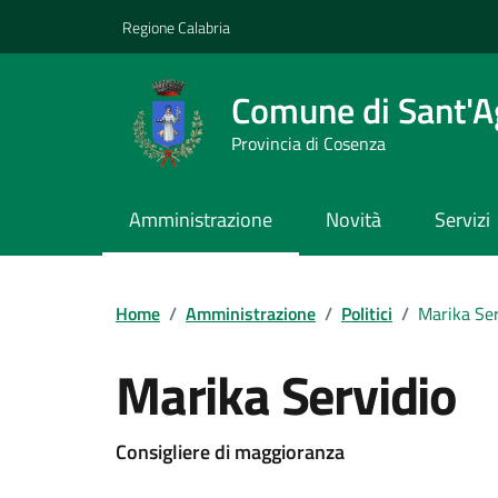
Vai ai contenuti
Vai al footer
Regione Calabria
Comune di Sant'A
Provincia di Cosenza
Amministrazione
Novità
Servizi
Home
/
Amministrazione
/
Politici
/
Marika Ser
Marika Servidio
Consigliere di maggioranza