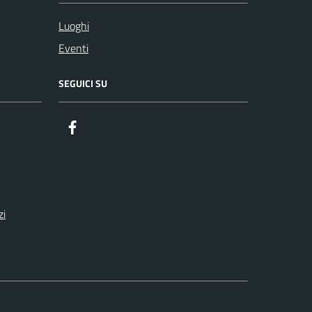
Luoghi
Eventi
SEGUICI SU
Facebook
zi