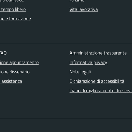
e tempo libero
Vita lavorativa
ne e formazione
 FAQ
Amministrazione trasparente
zione appuntamento
Informativa privacy
one disservizio
Note legali
a assistenza
Dichiarazione di accessibilità
Piano di miglioramento dei servi