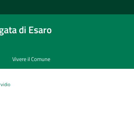
gata di Esaro
Vivere il Comune
vidio