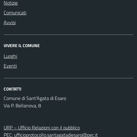
Notizie
Comunicati
Avvisi
VIVERE IL COMUNE
Luoghi
Eventi
CONTATTI
Comune di Sant'Agata di Esaro
Via P. Bellanova, 8
URP – Ufficio Relazioni con il pubblico
PEC:
ufficioprotocollo.santagatadiesaro@pec.it