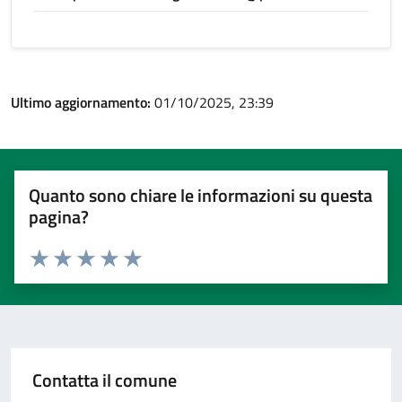
Ultimo aggiornamento:
01/10/2025, 23:39
Quanto sono chiare le informazioni su questa
pagina?
Valuta 1 stelle su 5
Valuta 2 stelle su 5
Valuta 3 stelle su 5
Valuta 4 stelle su 5
Valuta 5 stelle su 5
Contatta il comune