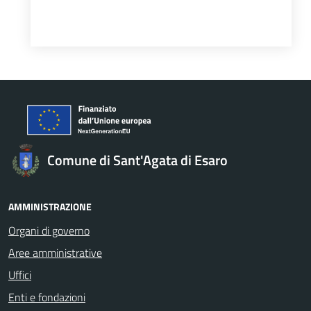
Comune di Sant'Agata di Esaro
AMMINISTRAZIONE
Organi di governo
Aree amministrative
Uffici
Enti e fondazioni