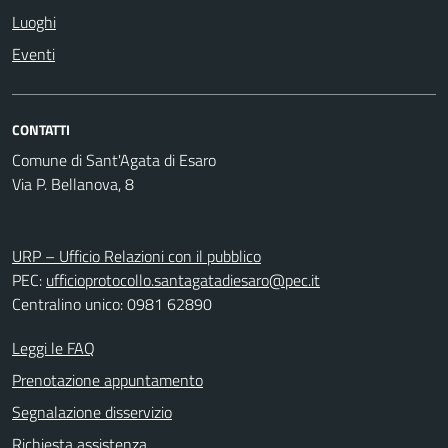
Luoghi
Eventi
CONTATTI
Comune di Sant'Agata di Esaro
Via P. Bellanova, 8
URP – Ufficio Relazioni con il pubblico
PEC:
ufficioprotocollo.santagatadiesaro@pec.it
Centralino unico: 0981 62890
Leggi le FAQ
Prenotazione appuntamento
Segnalazione disservizio
Richiesta assistenza