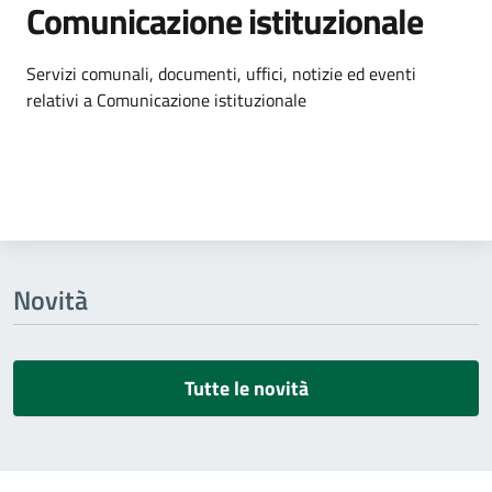
Comunicazione istituzionale
Dettagli dell'argomento
Servizi comunali, documenti, uffici, notizie ed eventi
relativi a Comunicazione istituzionale
Novità
Tutte le novità