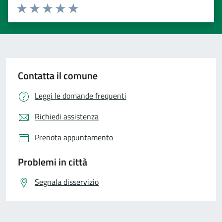
Valuta 1 stelle su 5
Valuta 2 stelle su 5
Valuta 3 stelle su 5
Valuta 4 stelle su 5
Valuta 5 stelle su 5
Contatta il comune
Leggi le domande frequenti
Richiedi assistenza
Prenota appuntamento
Problemi in città
Segnala disservizio