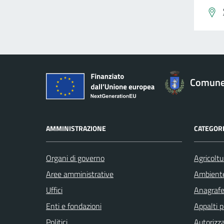
Comune 
AMMINISTRAZIONE
CATEGORI
Organi di governo
Agricoltu
Aree amministrative
Ambient
Uffici
Anagrafe 
Enti e fondazioni
Appalti p
Politici
Autorizza