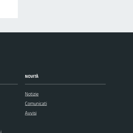
NOVITÀ
Notizie
Comunicati
Avvisi
i