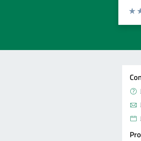
Valut
Va
Con
Pro