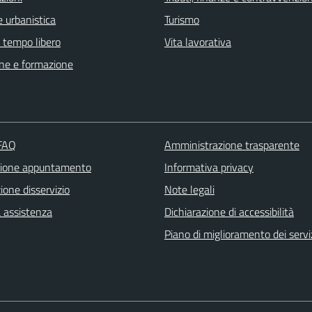
 urbanistica
Turismo
e tempo libero
Vita lavorativa
ne e formazione
 FAQ
Amministrazione trasparente
zione appuntamento
Informativa privacy
one disservizio
Note legali
a assistenza
Dichiarazione di accessibilità
Piano di miglioramento dei servi