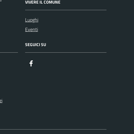
VIVERE IL COMUNE
Luoghi
Eventi
SEGUICI SU
Facebook
zi