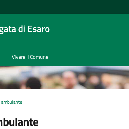
gata di Esaro
Vivere il Comune
 ambulante
bulante