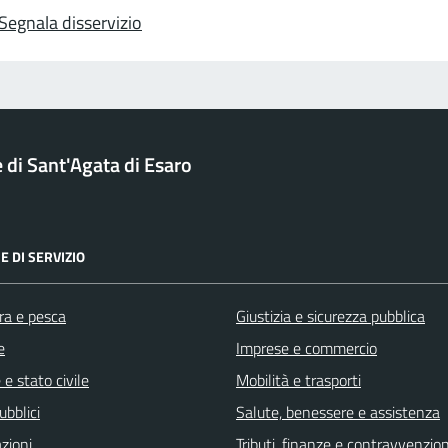
Segnala disservizio
di Sant'Agata di Esaro
E DI SERVIZIO
ra e pesca
Giustizia e sicurezza pubblica
e
Imprese e commercio
e stato civile
Mobilità e trasporti
ubblici
Salute, benessere e assistenza
zioni
Tributi, finanze e contravvenzion