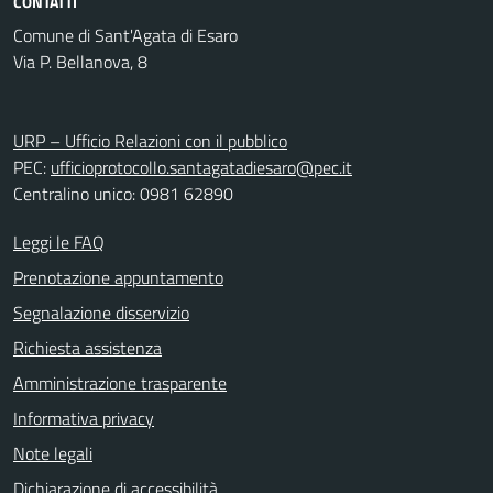
CONTATTI
Comune di Sant'Agata di Esaro
Via P. Bellanova, 8
URP – Ufficio Relazioni con il pubblico
PEC:
ufficioprotocollo.santagatadiesaro@pec.it
Centralino unico: 0981 62890
Leggi le FAQ
Prenotazione appuntamento
Segnalazione disservizio
Richiesta assistenza
Amministrazione trasparente
Informativa privacy
Note legali
Dichiarazione di accessibilità