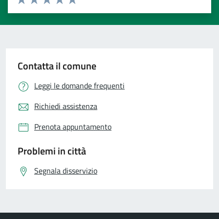
Valuta 1 stelle su 5
Valuta 2 stelle su 5
Valuta 3 stelle su 5
Valuta 4 stelle su 5
Valuta 5 stelle su 5
Contatta il comune
Leggi le domande frequenti
Richiedi assistenza
Prenota appuntamento
Problemi in città
Segnala disservizio